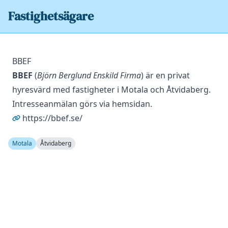
Fastighetsägare
BBEF
BBEF
(
Björn Berglund Enskild Firma
) är en privat
hyresvärd med fastigheter i Motala och Åtvidaberg.
Intresseanmälan görs via hemsidan.
https://bbef.se/
Motala
Åtvidaberg