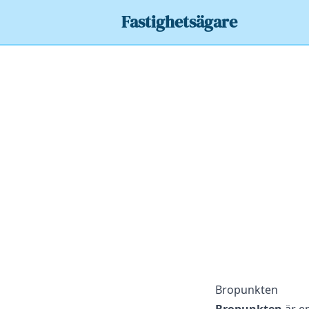
Fastighetsägare
Bropunkten