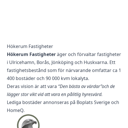
Hökerum Fastigheter
Hökerum Fastigheter
äger och förvaltar fastigheter
i Ulricehamn, Borås, Jönköping och Huskvarna. Ett
fastighetsbestånd som för närvarande omfattar ca 1
400 bostäder och 90 000 kvm lokalyta.
Deras vision är att vara
“Den bästa av värdar”
och de
lägger stor vikt vid att vara en pålitlig hyresvärd.
Lediga bostäder annonseras på
Boplats Sverige
och
HomeQ
.