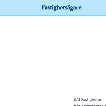
Fastighetsägare
JLM Fastigheter