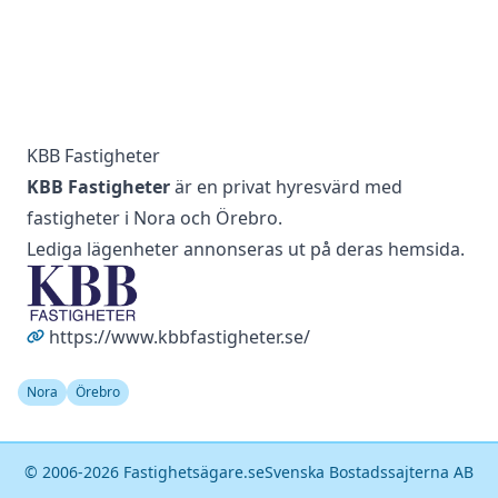
KBB Fastigheter
KBB Fastigheter
är en privat hyresvärd med
fastigheter i Nora och Örebro.
Lediga lägenheter annonseras ut på deras hemsida.
https://www.kbbfastigheter.se/
Nora
Örebro
© 2006-
2026
Fastighetsägare.se
Svenska Bostadssajterna AB