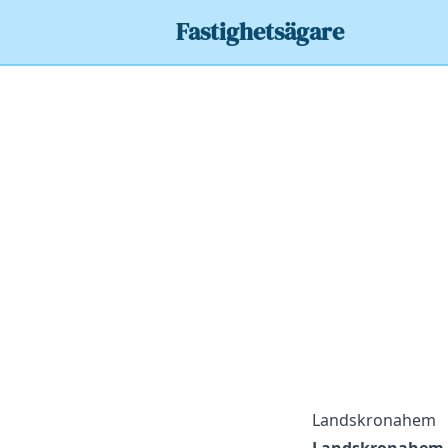
Fastighetsägare
Landskronahem