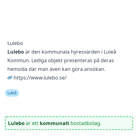
Lulebo
Lulebo
är den kommunala hyresvärden i Luleå
Kommun. Lediga objekt presenteras på deras
hemsida där man även kan göra ansökan.
https://www.lulebo.se/
Luleå
Lulebo
är ett
kommunalt
bostadbolag.