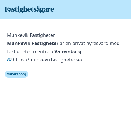
Fastighetsägare
Munkevik Fastigheter
Munkevik Fastigheter
är en privat hyresvärd med
fastigheter i centrala
Vänersborg
.
https://munkevikfastigheter.se/
Vänersborg