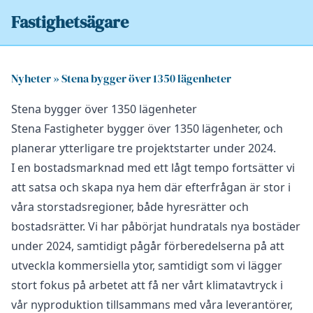
Fastighetsägare
Nyheter
»
Stena bygger över 1350 lägenheter
Stena bygger över 1350 lägenheter
Stena Fastigheter bygger över 1350 lägenheter, och
planerar ytterligare tre projektstarter under 2024.
I en bostadsmarknad med ett lågt tempo fortsätter vi
att satsa och skapa nya hem där efterfrågan är stor i
våra storstadsregioner, både hyresrätter och
bostadsrätter. Vi har påbörjat hundratals nya bostäder
under 2024, samtidigt pågår förberedelserna på att
utveckla kommersiella ytor, samtidigt som vi lägger
stort fokus på arbetet att få ner vårt klimatavtryck i
vår nyproduktion tillsammans med våra leverantörer,