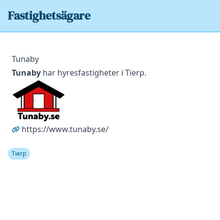
Fastighetsägare
Tunaby
Tunaby
har hyresfastigheter i Tierp.
https://www.tunaby.se/
Tierp