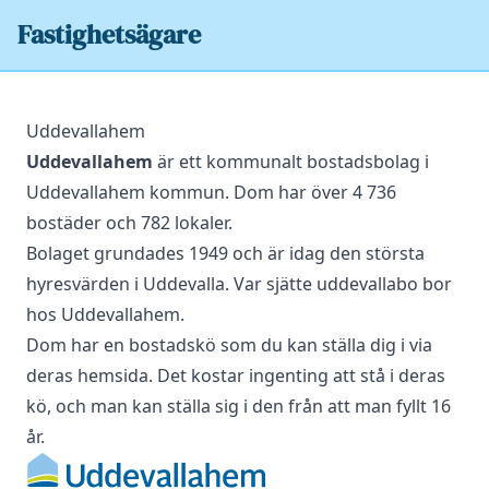
Fastighetsägare
Uddevallahem
Uddevallahem
är ett kommunalt bostadsbolag i
Uddevallahem kommun. Dom har över 4 736
bostäder och 782 lokaler.
Bolaget grundades 1949 och är idag den största
hyresvärden i Uddevalla. Var sjätte uddevallabo bor
hos Uddevallahem.
Dom har en bostadskö som du kan ställa dig i via
deras hemsida. Det kostar ingenting att stå i deras
kö, och man kan ställa sig i den från att man fyllt 16
år.