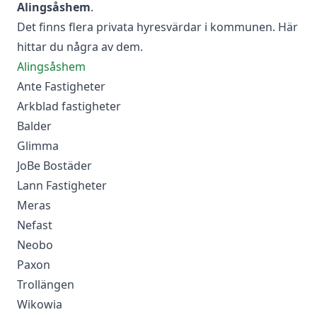
Alingsåshem
.
Det finns flera privata hyresvärdar i kommunen. Här
hittar du några av dem.
Alingsåshem
Ante Fastigheter
Arkblad fastigheter
Balder
Glimma
JoBe Bostäder
Lann Fastigheter
Meras
Nefast
Neobo
Paxon
Trollängen
Wikowia