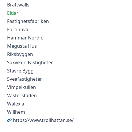
Brattwalls
Eidar
Fastighetsfabriken
Fortinova
Hammar Nordic
Megusta Hus
Riksbyggen
Saxviken Fastigheter
Stavre Bygg
Sveafastigheter
Vimpelkullen
Västerstaden
Walexia
Willhem
https://www.trollhattan.se/