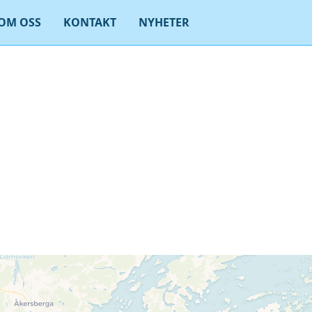
OM OSS
KONTAKT
NYHETER