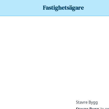
Fastighetsägare
Stavre Bygg