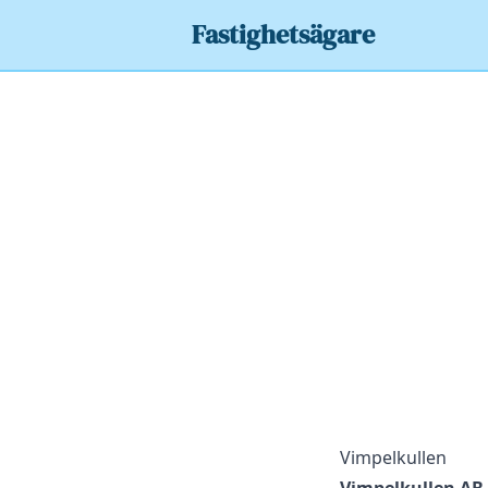
Fastighetsägare
Vimpelkullen