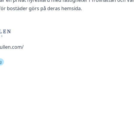
är en privat hyresvärd med fastigheter i Trollhättan och V
för bostäder görs på deras hemsida.
kullen.com/
g